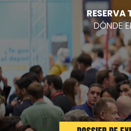
RESERVA 
DÓNDE E