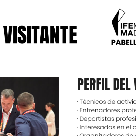
 VISITANTE
PERFIL DEL 
· Técnicos de activ
· Entrenadores prof
· Deportistas profes
· Interesados en el 
· Organizadores de