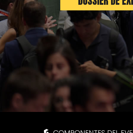
DOSSIER DE EX
COMPONENTES DEL EV