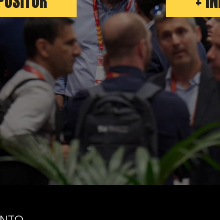
POSITOR
+ I
ENTO