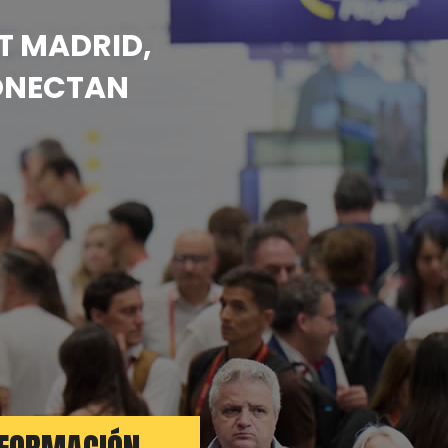
T MADRID,
NECTAN