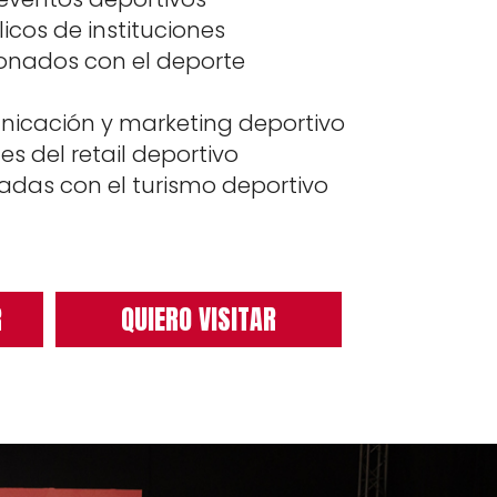
icos de instituciones
ionados con el deporte
nicación y marketing deportivo
es del retail deportivo
adas con el turismo deportivo
R
QUIERO VISITAR