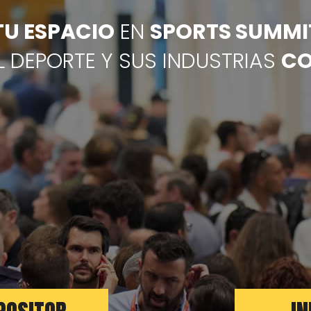
TU ESPACIO
EN
SPORTS SUMMI
L DEPORTE Y SUS INDUSTRIAS
CO