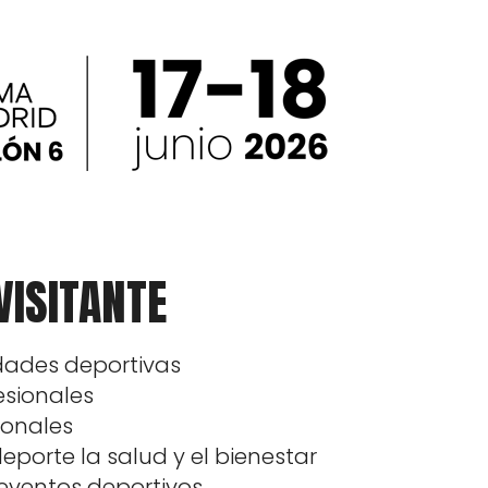
VISITANTE
idades deportivas
esionales
ionales
deporte la salud y el bienestar
 eventos deportivos