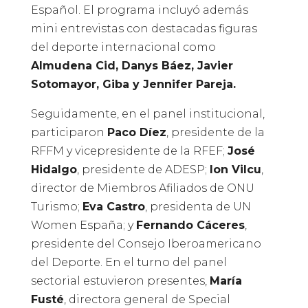
Español. El programa incluyó además
mini entrevistas con destacadas figuras
del deporte internacional como
Almudena Cid, Danys Báez, Javier
Sotomayor, Giba y Jennifer Pareja.
Seguidamente, en el panel institucional,
participaron
Paco Díez
, presidente de la
RFFM y vicepresidente de la RFEF;
José
Hidalgo
, presidente de ADESP;
Ion Vilcu
,
director de Miembros Afiliados de ONU
Turismo;
Eva Castro
, presidenta de UN
Women España; y
Fernando Cáceres
,
presidente del Consejo Iberoamericano
del Deporte. En el turno del panel
sectorial estuvieron presentes,
María
Fusté
, directora general de Special