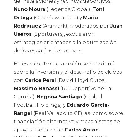
de instalaciones y recintos deportivos.
Nuno Moura
(Legends Global),
Toni
Ortega
(Oak View Group) y
Mario
Rodríguez
(Aramark), moderados por
Juan
Useros
(Sportusers), expusieron
estrategias orientadas a la optimización
de los espacios deportivos.
En este contexto, también se reflexionó
sobre la inversión y el desarrollo de clubes
con
Carlos Peral
(David Lloyd Clubs),
Massimo Benassi
(RC Deportivo de La
Coruña),
Begoña Santiago
(Global
Football Holdings) y
Eduardo García-
Rangel
(Real Valladolid CF), así como sobre
financiación alternativa y mecanismos de
apoyo al sector con
Carlos Antón