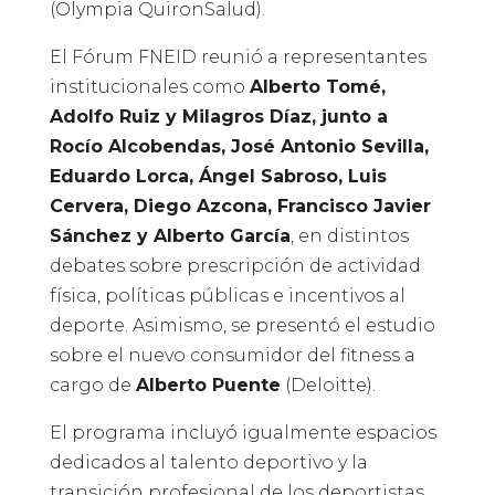
(Olympia QuironSalud).
El Fórum FNEID reunió a representantes
institucionales como
Alberto Tomé,
Adolfo Ruiz y Milagros Díaz, junto a
Rocío Alcobendas, José Antonio Sevilla,
Eduardo Lorca, Ángel Sabroso, Luis
Cervera, Diego Azcona, Francisco Javier
Sánchez y Alberto García
, en distintos
debates sobre prescripción de actividad
física, políticas públicas e incentivos al
deporte. Asimismo, se presentó el estudio
sobre el nuevo consumidor del fitness a
cargo de
Alberto Puente
(Deloitte).
El programa incluyó igualmente espacios
dedicados al talento deportivo y la
transición profesional de los deportistas,