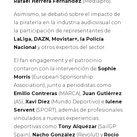
Rafael Herrera Fernández
(Mediapro).
Asimismo, se debatió sobre el impacto de
la piratería en la industria audiovisual con
la participación de representantes de
LaLiga, DAZN, Movistar+, la Policía
Nacional
y otros expertos del sector.
El fan engagement y el patrocinio
contaron con la intervención de
Sophie
Morris
(European Sponsorship
Association), junto a periodistas como
Emilio Contreras
(MARCA),
Juan Gutiérrez
(AS),
Xavi Díez
(Mundo Deportivo) e
Iulene
Servent
(SPORT), además de profesionales
vinculados a nuevas experiencias
deportivas como
Tony Alquézar
(SailGP
Spain),
Nacho González
(Revolut) y
Rocío