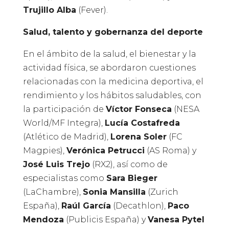
Trujillo Alba
(Fever).
Salud, talento y gobernanza del deporte
En el ámbito de la salud, el bienestar y la
actividad física, se abordaron cuestiones
relacionadas con la medicina deportiva, el
rendimiento y los hábitos saludables, con
la participación de
Víctor Fonseca
(NESA
World/MF Integra),
Lucía Costafreda
(Atlético de Madrid),
Lorena Soler
(FC
Magpies),
Verónica Petrucci
(AS Roma) y
José Luis Trejo
(RX2), así como de
especialistas como
Sara Bieger
(LaChambre),
Sonia Mansilla
(Zurich
España),
Raúl García
(Decathlon),
Paco
Mendoza
(Publicis España) y
Vanesa Pytel