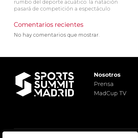
rumbo del deporte acuático: la natación
pasará de competición a espectáculo
Comentarios recientes
No hay comentarios que mostrar.
Nosotros
Prensa
MadCup TV