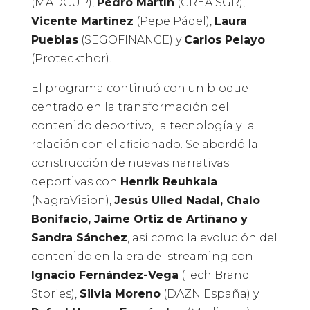
(MADCUP),
Pedro Martín
(CREA SGR),
Vicente Martínez
(Pepe Pádel),
Laura
Pueblas
(SEGOFINANCE) y
Carlos Pelayo
(Proteckthor).
El programa continuó con un bloque
centrado en la transformación del
contenido deportivo, la tecnología y la
relación con el aficionado. Se abordó la
construcción de nuevas narrativas
deportivas con
Henrik Reuhkala
(NagraVision),
Jesús Ulled Nadal, Chalo
Bonifacio, Jaime Ortiz de Artiñano y
Sandra Sánchez
, así como la evolución del
contenido en la era del streaming con
Ignacio Fernández-Vega
(Tech Brand
Stories),
Silvia Moreno
(DAZN España) y