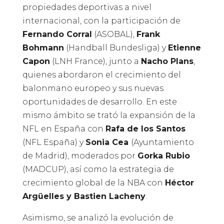
propiedades deportivas a nivel
internacional, con la participación de
Fernando Corral
(ASOBAL),
Frank
Bohmann
(Handball Bundesliga) y
Etienne
Capon
(LNH France), junto a
Nacho Plans
,
quienes abordaron el crecimiento del
balonmano europeo y sus nuevas
oportunidades de desarrollo. En este
mismo ámbito se trató la expansión de la
NFL en España con
Rafa de los Santos
(NFL España) y
Sonia Cea
(Ayuntamiento
de Madrid), moderados por
Gorka Rubio
(MADCUP), así como la estrategia de
crecimiento global de la NBA con
Héctor
Argüelles y Bastien Lacheny
.
Asimismo, se analizó la evolución de