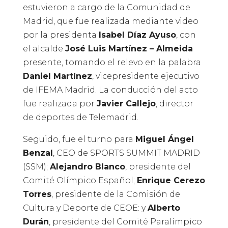
estuvieron a cargo de la Comunidad de
Madrid, que fue realizada mediante video
por la presidenta
Isabel Díaz Ayuso
, con
el alcalde
José Luis Martínez – Almeida
presente, tomando el relevo en la palabra
Daniel Martínez
, vicepresidente ejecutivo
de IFEMA Madrid. La conducción del acto
fue realizada por
Javier Callejo
, director
de deportes de Telemadrid.
Seguido, fue el turno para
Miguel Ángel
Benzal
, CEO de SPORTS SUMMIT MADRID
(SSM);
Alejandro Blanco
, presidente del
Comité Olímpico Español;
Enrique Cerezo
Torres
, presidente de la Comisión de
Cultura y Deporte de CEOE: y
Alberto
Durán
, presidente del Comité Paralímpico