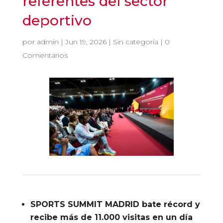
referentes del sector
deportivo
por
admin
|
Jun 19, 2026
|
Sin categoría
|
0
Comentarios
SPORTS SUMMIT MADRID bate récord y
recibe más de 11.000 visitas en un día