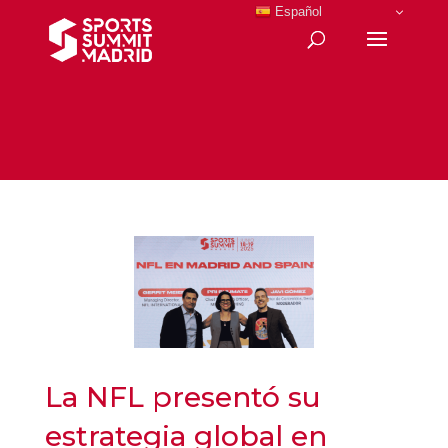
Español
La NFL presentó su
estrategia global en